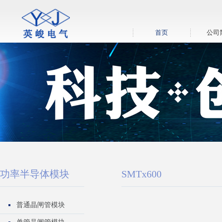
首页
公司
功率半导体模块
SMTx600
普通晶闸管模块