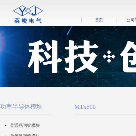
首页
公司
功率半导体模块
MTx500
普通晶闸管模块