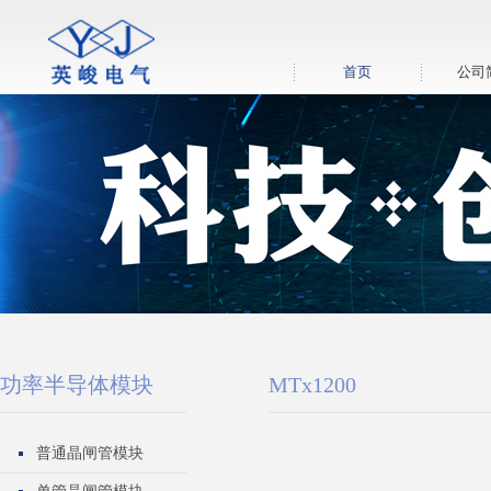
首页
公司
功率半导体模块
MTx1200
普通晶闸管模块